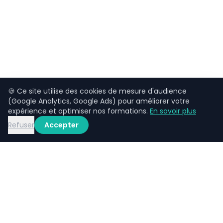
🍪 Ce site utilise des cookies de mesure d'audience
(Google Analytics, Google Ads) pour améliorer votre
expérience et optimiser nos formations.
En savoir plus
Refuser
Accepter
LAP
C