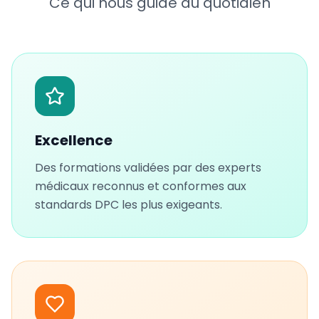
Ce qui nous guide au quotidien
règles en vigueur.
Vos informations sont utilisées uniquement pour traiter votre
demande et vous recontacter.
Confidentialité
•
CGV
Excellence
Des formations validées par des experts
médicaux reconnus et conformes aux
standards DPC les plus exigeants.