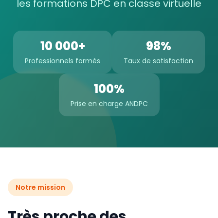
les formations DPC en classe virtuelle
10 000+
98%
Professionnels formés
Taux de satisfaction
100%
Prise en charge ANDPC
Notre mission
Très proche des