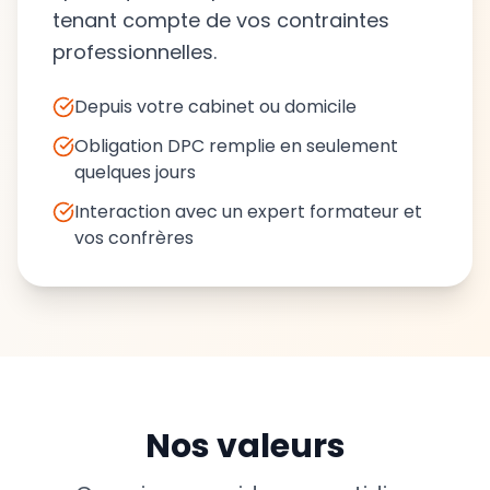
tenant compte de vos contraintes
professionnelles.
Depuis votre cabinet ou domicile
Obligation DPC remplie en seulement
quelques jours
Interaction avec un expert formateur et
vos confrères
Je confirme l'exactitude de mes informations
✅ Vérifier mes droits
ℹ️ Clap Learning est un organisme de formation
Nos valeurs
indépendant, non affilié au site officiel de l'ANDPC. L'éligibilité
et la prise en charge dépendent de votre situation et des