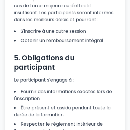
cas de force majeure ou d'effectif
insuffisant. Les participants seront informés
dans les meilleurs délais et pourront :
S'inscrire à une autre session
Obtenir un remboursement intégral
5. Obligations du
participant
Le participant s'engage à :
Fournir des informations exactes lors de
l'inscription
DPC 2026
Être présent et assidu pendant toute la
durée de la formation
Vérifiez vos droits DPC 2026
Respecter le règlement intérieur de
Découvrez rapidement si votre formation peut