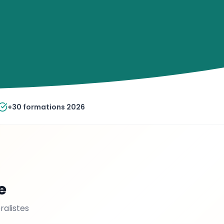
+30 formations 2026
e
ralistes