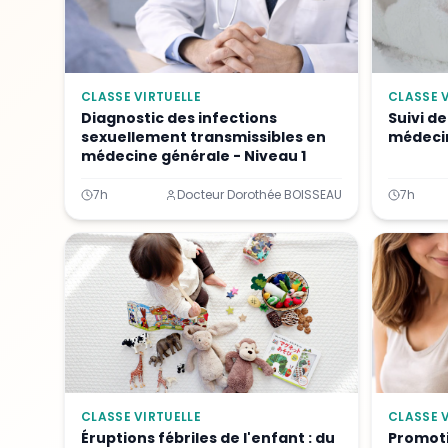
CLASSE VIRTUELLE
CLASSE V
Diagnostic des infections
Suivi d
sexuellement transmissibles en
médecin
médecine générale - Niveau 1
7h
Docteur Dorothée BOISSEAU
7h
CLASSE VIRTUELLE
CLASSE V
Éruptions fébriles de l'enfant : du
Promoti