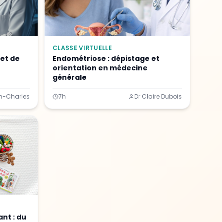
CLASSE VIRTUELLE
 et de
Endométriose : dépistage et
orientation en médecine
générale
n-Charles
7h
Dr Claire Dubois
ant : du