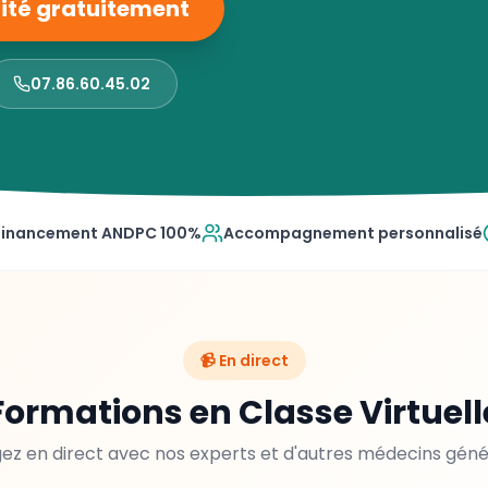
ilité gratuitement
07.86.60.45.02
Financement ANDPC 100%
Accompagnement personnalisé
📹 En direct
Formations en Classe Virtuell
z en direct avec nos experts et d'autres médecins géné