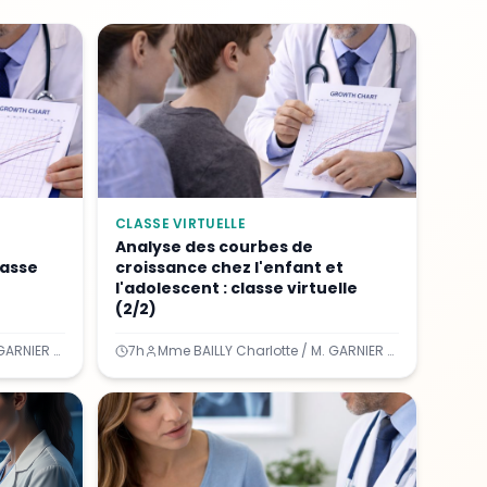
CLASSE VIRTUELLE
Analyse des courbes de
lasse
croissance chez l'enfant et
l'adolescent : classe virtuelle
(2/2)
Mme BAILLY Charlotte / M. GARNIER Arnaud
7h
Mme BAILLY Charlotte / M. GARNIER Arnaud