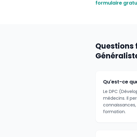
formulaire gratu
Questions 
Généralist
Qu'est-ce que
Le DPC (Dévelop
médecins. Il pe
connaissances, 
formation.