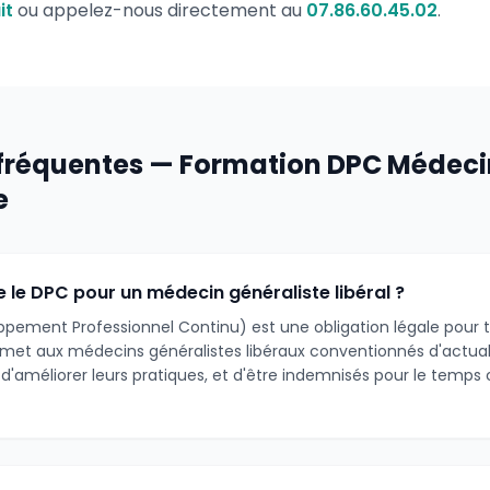
it
ou appelez-nous directement au
07.86.60.45.02
.
fréquentes — Formation DPC Médeci
e
 le DPC pour un médecin généraliste libéral ?
pement Professionnel Continu) est une obligation légale pour t
rmet aux médecins généralistes libéraux conventionnés d'actuali
d'améliorer leurs pratiques, et d'être indemnisés pour le temps 